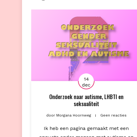
14
dec
Onderzoek naar autisme, LHBTI en
seksualiteit
door
Morgana Hoornweg
Geen reacties
Ik heb een pagina gemaakt met een