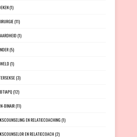
EKEN
(1)
IRURGIE
(11)
AARDHEID
(1)
NDER
(5)
EWELD
(1)
TERSEKSE
(3)
BTIAPQ
(12)
N-BINAIR
(11)
KSCOUNSELING EN RELATIECOACHING
(1)
KSCOUNSELOR EN RELATIECOACH
(2)