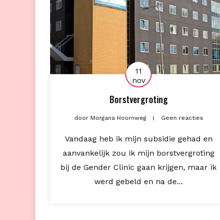
11
nov
Borstvergroting
door
Morgana Hoornweg
Geen reacties
Vandaag heb ik mijn subsidie gehad en
aanvankelijk zou ik mijn borstvergroting
bij de Gender Clinic gaan krijgen, maar ik
werd gebeld en na de...