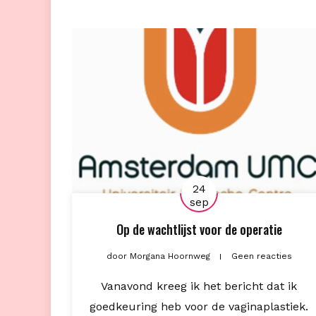
24
sep
Op de wachtlijst voor de operatie
door
Morgana Hoornweg
Geen reacties
Vanavond kreeg ik het bericht dat ik
goedkeuring heb voor de vaginaplastiek.