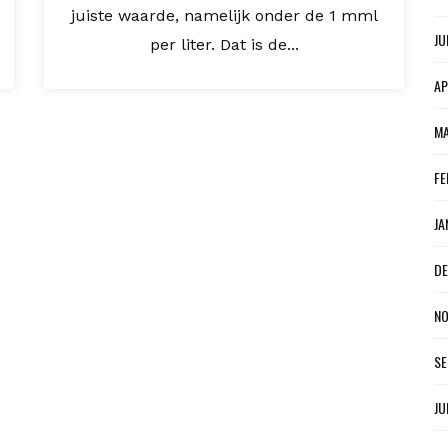
juiste waarde, namelijk onder de 1 mml
JU
per liter. Dat is de...
AP
MA
FE
JA
DE
NO
SE
JU