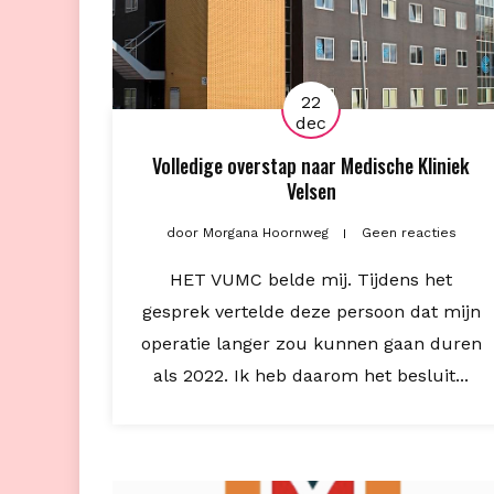
22
dec
Volledige overstap naar Medische Kliniek
Velsen
door
Morgana Hoornweg
Geen reacties
HET VUMC belde mij. Tijdens het
gesprek vertelde deze persoon dat mijn
operatie langer zou kunnen gaan duren
als 2022. Ik heb daarom het besluit...