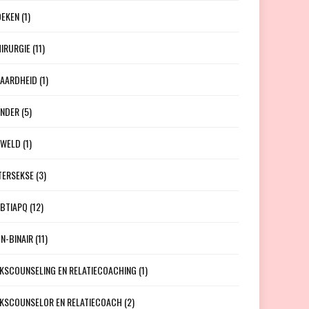
EKEN
(1)
IRURGIE
(11)
AARDHEID
(1)
NDER
(5)
EWELD
(1)
TERSEKSE
(3)
BTIAPQ
(12)
N-BINAIR
(11)
KSCOUNSELING EN RELATIECOACHING
(1)
KSCOUNSELOR EN RELATIECOACH
(2)