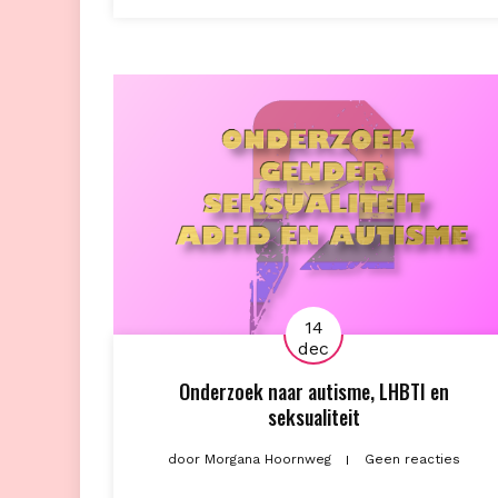
14
dec
Onderzoek naar autisme, LHBTI en
seksualiteit
door
Morgana Hoornweg
Geen reacties