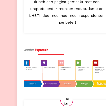
Ik heb een pagina gemaakt met een
enquete onder mensen met autisme en
LHBTI, doe mee, hoe meer respondenten
hoe beter!
06
jan