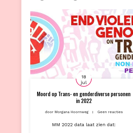
18
jul
Moord op Trans- en genderdiverse personen
in 2022
door
Morgana Hoornweg
Geen reacties
MM 2022 data laat zien dat: