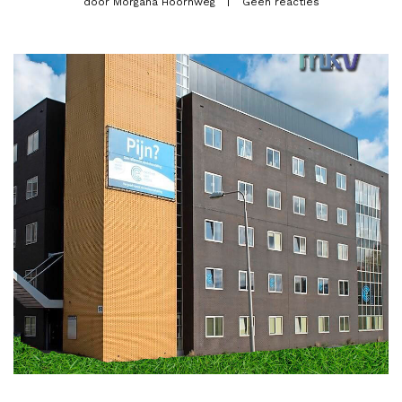
door
Morgana Hoornweg
Geen reacties