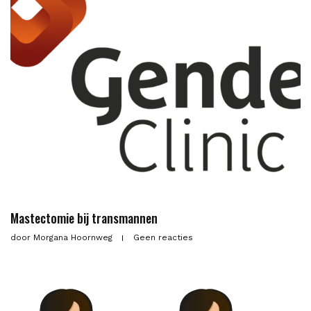
Mastectomie bij transmannen
door
Morgana Hoornweg
Geen reacties