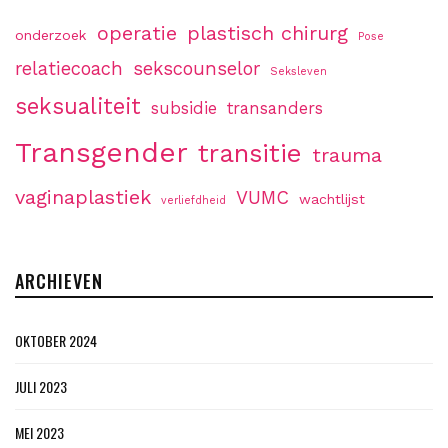
operatie
plastisch chirurg
onderzoek
Pose
relatiecoach
sekscounselor
Seksleven
seksualiteit
subsidie
transanders
Transgender
transitie
trauma
vaginaplastiek
VUMC
wachtlijst
verliefdheid
ARCHIEVEN
OKTOBER 2024
JULI 2023
MEI 2023