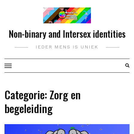
Doorgaan
naar
inhoud
Non-binary and Intersex identities
IEDER MENS IS UNIEK
Categorie:
Zorg en
begeleiding