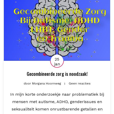
25
jan
Gecombineerde zorg is noodzaak!
door
Morgana Hoornweg
Geen reacties
In mijn korte onderzoekje naar problematiek bij
mensen met autisme, ADHD, genderissues en
seksualiteit komen onrustbarende getallen en