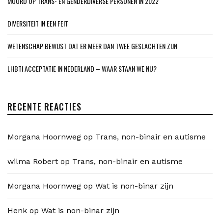
MOORD OP TRANS- EN GENDERDIVERSE PERSONEN IN 2022
DIVERSITEIT IN EEN FEIT
WETENSCHAP BEWIJST DAT ER MEER DAN TWEE GESLACHTEN ZIJN
LHBTI ACCEPTATIE IN NEDERLAND – WAAR STAAN WE NU?
RECENTE REACTIES
Morgana Hoornweg
op
Trans, non-binair en autisme
wilma Robert
op
Trans, non-binair en autisme
Morgana Hoornweg
op
Wat is non-binar zijn
Henk
op
Wat is non-binar zijn