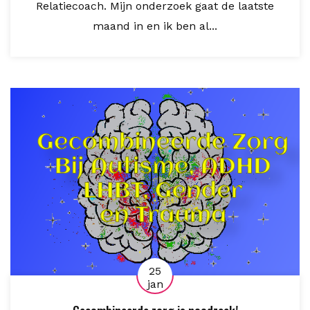
Relatiecoach. Mijn onderzoek gaat de laatste
maand in en ik ben al...
25
jan