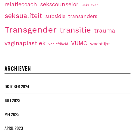
relatiecoach
sekscounselor
Seksleven
seksualiteit
subsidie
transanders
Transgender
transitie
trauma
vaginaplastiek
VUMC
wachtlijst
verliefdheid
ARCHIEVEN
OKTOBER 2024
JULI 2023
MEI 2023
APRIL 2023