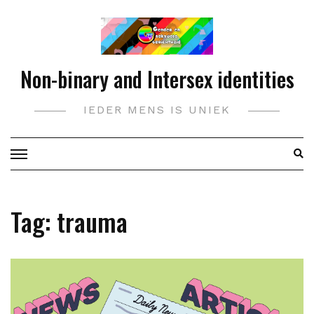
Doorgaan
naar
inhoud
Non-binary and Intersex identities
IEDER MENS IS UNIEK
Tag:
trauma