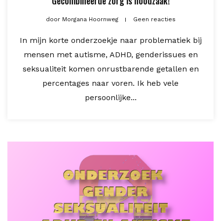
Gecombineerde zorg is noodzaak!
door
Morgana Hoornweg
Geen reacties
In mijn korte onderzoekje naar problematiek bij
mensen met autisme, ADHD, genderissues en
seksualiteit komen onrustbarende getallen en
percentages naar voren. Ik heb vele
persoonlijke...