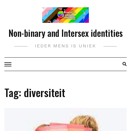
Doorgaan
naar
inhoud
Non-binary and Intersex identities
IEDER MENS IS UNIEK
Tag:
diversiteit