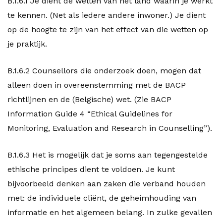
B.1.6.1 Je dient de wetten van het land waarin je werkt
te kennen. (Net als iedere andere inwoner.) Je dient
op de hoogte te zijn van het effect van die wetten op
je praktijk.
B.1.6.2 Counsellors die onderzoek doen, mogen dat
alleen doen in overeenstemming met de BACP
richtlijnen en de (Belgische) wet. (Zie BACP
Information Guide 4 “Ethical Guidelines for
Monitoring, Evaluation and Research in Counselling”).
B.1.6.3 Het is mogelijk dat je soms aan tegengestelde
ethische principes dient te voldoen. Je kunt
bijvoorbeeld denken aan zaken die verband houden
met: de individuele cliënt, de geheimhouding van
informatie en het algemeen belang. In zulke gevallen