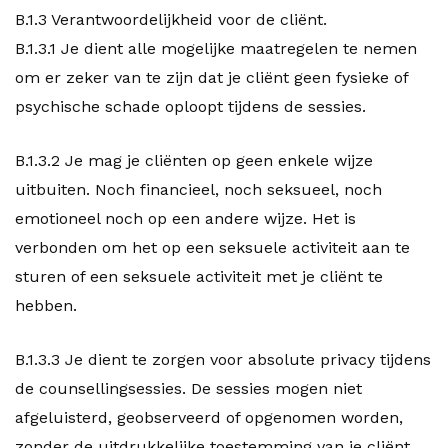
B.1.3 Verantwoordelijkheid voor de cliënt.
B.1.3.1 Je dient alle mogelijke maatregelen te nemen
om er zeker van te zijn dat je cliënt geen fysieke of
psychische schade oploopt tijdens de sessies.
B.1.3.2 Je mag je cliënten op geen enkele wijze
uitbuiten. Noch financieel, noch seksueel, noch
emotioneel noch op een andere wijze. Het is
verbonden om het op een seksuele activiteit aan te
sturen of een seksuele activiteit met je cliënt te
hebben.
B.1.3.3 Je dient te zorgen voor absolute privacy tijdens
de counsellingsessies. De sessies mogen niet
afgeluisterd, geobserveerd of opgenomen worden,
zonder de uitdrukkelijke toestemming van je cliënt,