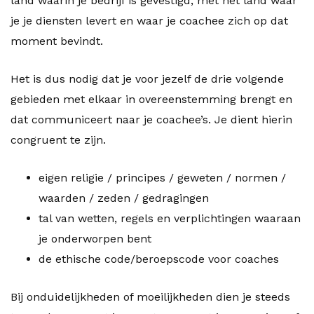
land waarin je bedrijf is gevestigd, met het land waar
je je diensten levert en waar je coachee zich op dat
moment bevindt.
Het is dus nodig dat je voor jezelf de drie volgende
gebieden met elkaar in overeenstemming brengt en
dat communiceert naar je coachee’s. Je dient hierin
congruent te zijn.
eigen religie / principes / geweten / normen /
waarden / zeden / gedragingen
tal van wetten, regels en verplichtingen waaraan
je onderworpen bent
de ethische code/beroepscode voor coaches
Bij onduidelijkheden of moeilijkheden dien je steeds