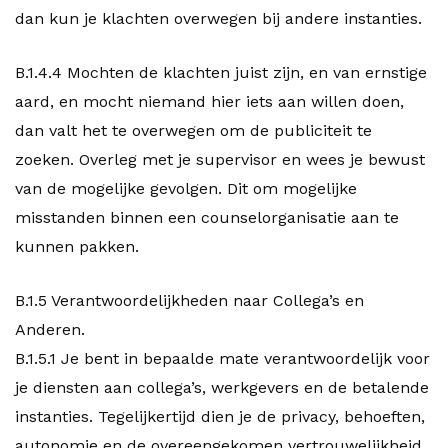
dan kun je klachten overwegen bij andere instanties.
B.1.4.4 Mochten de klachten juist zijn, en van ernstige
aard, en mocht niemand hier iets aan willen doen,
dan valt het te overwegen om de publiciteit te
zoeken. Overleg met je supervisor en wees je bewust
van de mogelijke gevolgen. Dit om mogelijke
misstanden binnen een counselorganisatie aan te
kunnen pakken.
B.1.5 Verantwoordelijkheden naar Collega’s en
Anderen.
B.1.5.1 Je bent in bepaalde mate verantwoordelijk voor
je diensten aan collega’s, werkgevers en de betalende
instanties. Tegelijkertijd dien je de privacy, behoeften,
autonomie en de overeengekomen vertrouwelijkheid