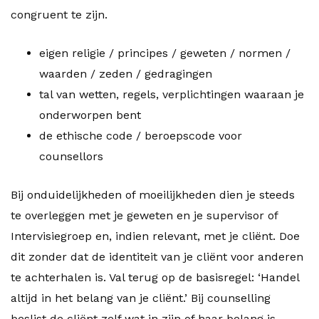
congruent te zijn.
eigen religie / principes / geweten / normen /
waarden / zeden / gedragingen
tal van wetten, regels, verplichtingen waaraan je
onderworpen bent
de ethische code / beroepscode voor
counsellors
Bij onduidelijkheden of moeilijkheden dien je steeds
te overleggen met je geweten en je supervisor of
Intervisiegroep en, indien relevant, met je cliënt. Doe
dit zonder dat de identiteit van je cliënt voor anderen
te achterhalen is. Val terug op de basisregel: ‘Handel
altijd in het belang van je cliënt.’ Bij counselling
beslist de cliënt zelf wat in zijn of haar belang is,