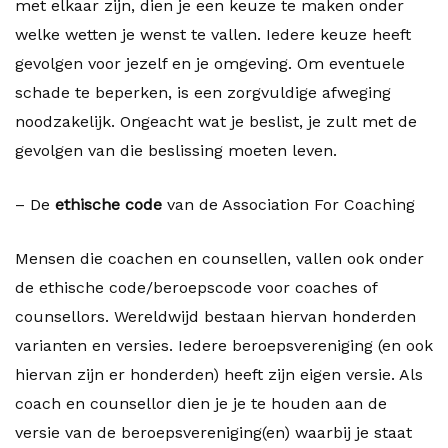
met elkaar zijn, dien je een keuze te maken onder
welke wetten je wenst te vallen. Iedere keuze heeft
gevolgen voor jezelf en je omgeving. Om eventuele
schade te beperken, is een zorgvuldige afweging
noodzakelijk. Ongeacht wat je beslist, je zult met de
gevolgen van die beslissing moeten leven.
– De
ethische code
van de Association For Coaching
Mensen die coachen en counsellen, vallen ook onder
de ethische code/beroepscode voor coaches of
counsellors. Wereldwijd bestaan hiervan honderden
varianten en versies. Iedere beroepsvereniging (en ook
hiervan zijn er honderden) heeft zijn eigen versie. Als
coach en counsellor dien je je te houden aan de
versie van de beroepsvereniging(en) waarbij je staat