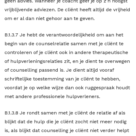
geen advies. Wanneer je coacht geef je op z’n hoogst
vrijblijvende adviezen. De cliënt heeft altijd de vrijheid
om er al dan niet gehoor aan te geven.
B.1.3.7 Je hebt de verantwoordelijkheid om aan het
begin van de counselrelatie samen met je cliënt te
controleren of je cliënt ook in andere therapeutische
of hulpverleningsrelaties zit, en je dient te overwegen
of counselling passend is. Je dient altijd vooraf
schriftelijke toestemming van je cliënt te hebben,
voordat je op welke wijze dan ook ruggespraak houdt
met andere professionele hulpverleners.
B.1.3.8 Je rondt samen met je cliënt de relatie af als
blijkt dat de hulp die je cliënt zocht niet meer nodig
is, als blijkt dat counselling je cliënt niet verder helpt