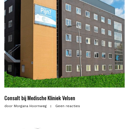
Consult bij Medische Kliniek Velsen
door
Morgana Hoornweg
Geen reacties