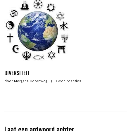
DIVERSITEIT
door
Morgana Hoornweg
Geen reacties
Laat een antwoord achter