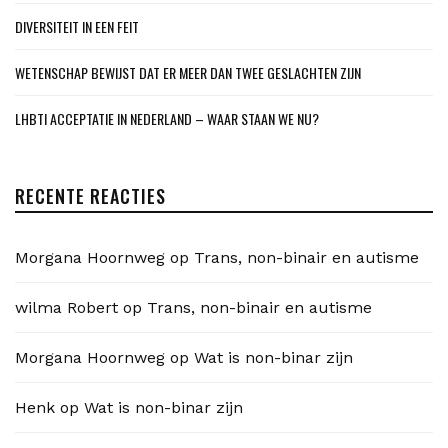
DIVERSITEIT IN EEN FEIT
WETENSCHAP BEWIJST DAT ER MEER DAN TWEE GESLACHTEN ZIJN
LHBTI ACCEPTATIE IN NEDERLAND – WAAR STAAN WE NU?
RECENTE REACTIES
Morgana Hoornweg
op
Trans, non-binair en autisme
wilma Robert
op
Trans, non-binair en autisme
Morgana Hoornweg
op
Wat is non-binar zijn
Henk
op
Wat is non-binar zijn