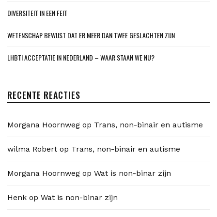
DIVERSITEIT IN EEN FEIT
WETENSCHAP BEWIJST DAT ER MEER DAN TWEE GESLACHTEN ZIJN
LHBTI ACCEPTATIE IN NEDERLAND – WAAR STAAN WE NU?
RECENTE REACTIES
Morgana Hoornweg
op
Trans, non-binair en autisme
wilma Robert
op
Trans, non-binair en autisme
Morgana Hoornweg
op
Wat is non-binar zijn
Henk
op
Wat is non-binar zijn