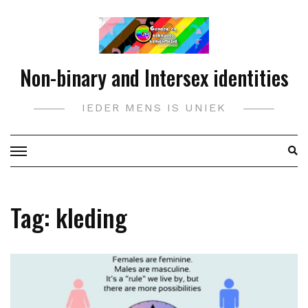
Doorgaan
naar
inhoud
Non-binary and Intersex identities
IEDER MENS IS UNIEK
Tag:
kleding