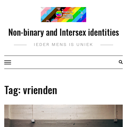
Doorgaan
naar
inhoud
Non-binary and Intersex identities
IEDER MENS IS UNIEK
Tag:
vrienden