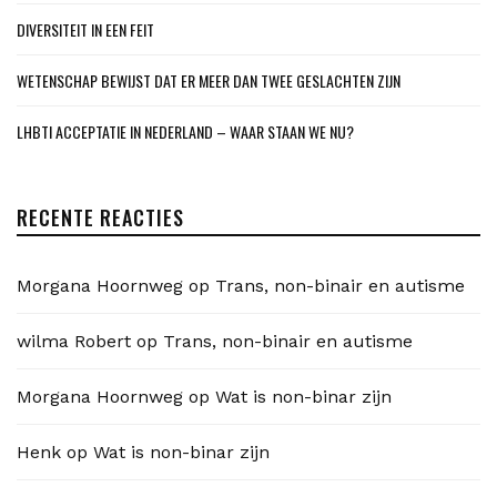
DIVERSITEIT IN EEN FEIT
WETENSCHAP BEWIJST DAT ER MEER DAN TWEE GESLACHTEN ZIJN
LHBTI ACCEPTATIE IN NEDERLAND – WAAR STAAN WE NU?
RECENTE REACTIES
Morgana Hoornweg
op
Trans, non-binair en autisme
wilma Robert
op
Trans, non-binair en autisme
Morgana Hoornweg
op
Wat is non-binar zijn
Henk
op
Wat is non-binar zijn