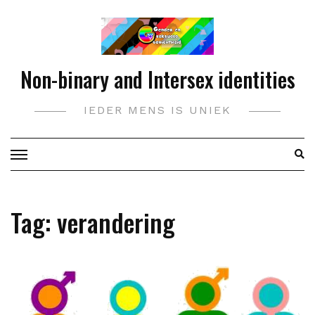
Doorgaan
naar
inhoud
Non-binary and Intersex identities
IEDER MENS IS UNIEK
Tag:
verandering