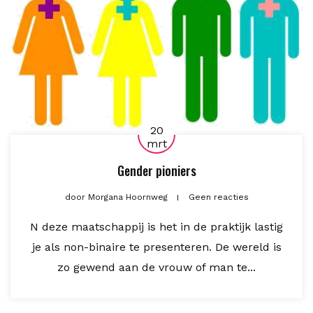
20
mrt
Gender pioniers
door
Morgana Hoornweg
Geen reacties
N deze maatschappij is het in de praktijk lastig
je als non-binaire te presenteren. De wereld is
zo gewend aan de vrouw of man te...