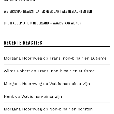
WETENSCHAP BEWIJST DAT ER MEER DAN TWEE GESLACHTEN ZIJN
LHBTI ACCEPTATIE IN NEDERLAND – WAAR STAAN WE NU?
RECENTE REACTIES
Morgana Hoornweg
op
Trans, non-binair en autisme
wilma Robert
op
Trans, non-binair en autisme
Morgana Hoornweg
op
Wat is non-binar zijn
Henk
op
Wat is non-binar zijn
Morgana Hoornweg
op
Non-binair en borsten