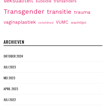
seksualiteit
subsidie
transanders
Transgender
transitie
trauma
vaginaplastiek
VUMC
wachtlijst
verliefdheid
ARCHIEVEN
OKTOBER 2024
JULI 2023
MEI 2023
APRIL 2023
JULI 2022