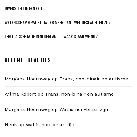
DIVERSITEIT IN EEN FEIT
WETENSCHAP BEWIJST DAT ER MEER DAN TWEE GESLACHTEN ZIJN
LHBTI ACCEPTATIE IN NEDERLAND – WAAR STAAN WE NU?
RECENTE REACTIES
Morgana Hoornweg
op
Trans, non-binair en autisme
wilma Robert
op
Trans, non-binair en autisme
Morgana Hoornweg
op
Wat is non-binar zijn
Henk
op
Wat is non-binar zijn