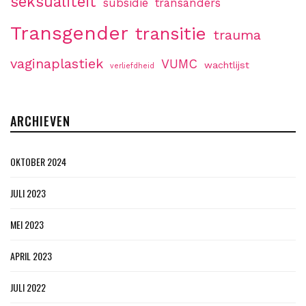
seksualiteit
subsidie
transanders
Transgender
transitie
trauma
vaginaplastiek
VUMC
wachtlijst
verliefdheid
ARCHIEVEN
OKTOBER 2024
JULI 2023
MEI 2023
APRIL 2023
JULI 2022