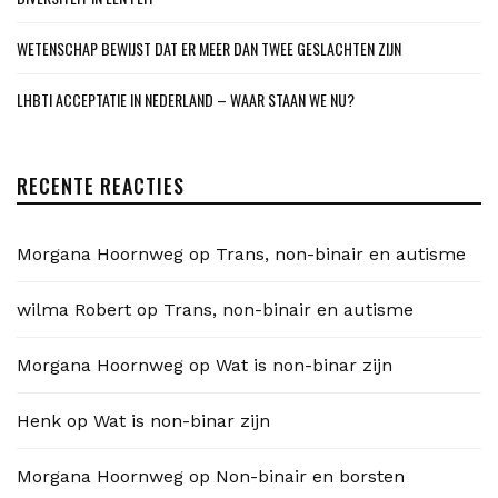
WETENSCHAP BEWIJST DAT ER MEER DAN TWEE GESLACHTEN ZIJN
LHBTI ACCEPTATIE IN NEDERLAND – WAAR STAAN WE NU?
RECENTE REACTIES
Morgana Hoornweg
op
Trans, non-binair en autisme
wilma Robert
op
Trans, non-binair en autisme
Morgana Hoornweg
op
Wat is non-binar zijn
Henk
op
Wat is non-binar zijn
Morgana Hoornweg
op
Non-binair en borsten