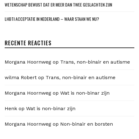
WETENSCHAP BEWIJST DAT ER MEER DAN TWEE GESLACHTEN ZIJN
LHBTI ACCEPTATIE IN NEDERLAND – WAAR STAAN WE NU?
RECENTE REACTIES
Morgana Hoornweg
op
Trans, non-binair en autisme
wilma Robert
op
Trans, non-binair en autisme
Morgana Hoornweg
op
Wat is non-binar zijn
Henk
op
Wat is non-binar zijn
Morgana Hoornweg
op
Non-binair en borsten