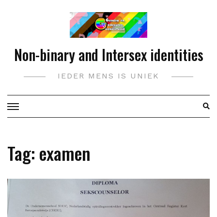
Doorgaan
naar
inhoud
Non-binary and Intersex identities
IEDER MENS IS UNIEK
Tag:
examen