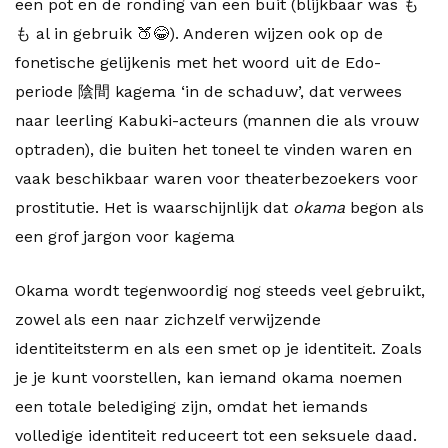
een pot en de ronding van een buit (blijkbaar was も
も al in gebruik 🍑😂). Anderen wijzen ook op de
fonetische gelijkenis met het woord uit de Edo-
periode 陰間 kagema ‘in de schaduw’, dat verwees
naar leerling Kabuki-acteurs (mannen die als vrouw
optraden), die buiten het toneel te vinden waren en
vaak beschikbaar waren voor theaterbezoekers voor
prostitutie. Het is waarschijnlijk dat
okama
begon als
een grof jargon voor kagema
Okama wordt tegenwoordig nog steeds veel gebruikt,
zowel als een naar zichzelf verwijzende
identiteitsterm en als een smet op je identiteit. Zoals
je je kunt voorstellen, kan iemand okama noemen
een totale belediging zijn, omdat het iemands
volledige identiteit reduceert tot een seksuele daad.