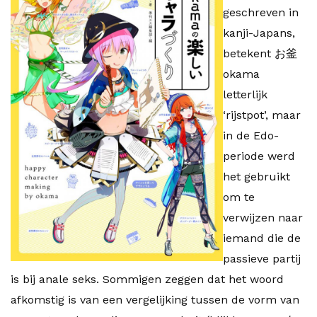
geschreven in
kanji-Japans,
betekent お釜
okama
letterlijk
‘rijstpot’, maar
in de Edo-
periode werd
het gebruikt
om te
verwijzen naar
iemand die de
passieve partij
is bij anale seks. Sommigen zeggen dat het woord
afkomstig is van een vergelijking tussen de vorm van